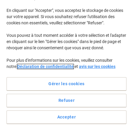
En cliquant sur "Accepter", vous acceptez le stockage de cookies
Pour retrouver les imprimantes listées et/ou les cartouches
précédemment achetées
Se connecter
sur votre appareil. Si vous souhaitez refuser l'utilisation des
cookies non essentiels, veuillez sélectionner "Refuser".
Lexmark CX 517 DE Cartouches Toner
(2)
Vous pouvez à tout moment accéder à votre sélection et l'adapter
en cliquant sur le lien "Gérer les cookies" dans le pied de page et
Filtrer par
révoquer ainsi le consentement que vous avez donné.
Cadeau
gratuit
Pour plus d'informations sur les cookies, veuillez consulter
Récupérateur de toner usagé Lexmark
notre
Déclaration de confidentialité
et
avis sur les cookies
D'origine C540X75G
Achetez Plus,
Dépensez Moins
Gérer les cookies
€16,99
Unité
À partir de 3 Unités
€19,88 TVA incl.
Refuser
En stock
Livraison 2-3 jours ouvrables
Quantité
Accepter
Cadeau