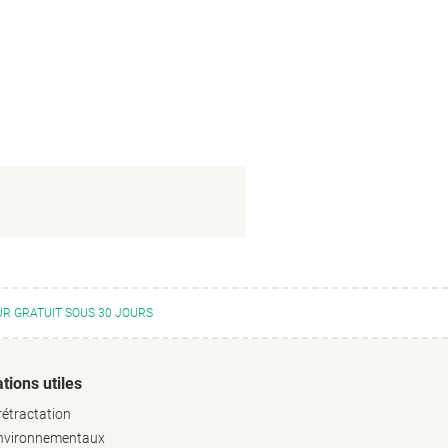
R GRATUIT SOUS 30 JOURS
tions utiles
rétractation
environnementaux