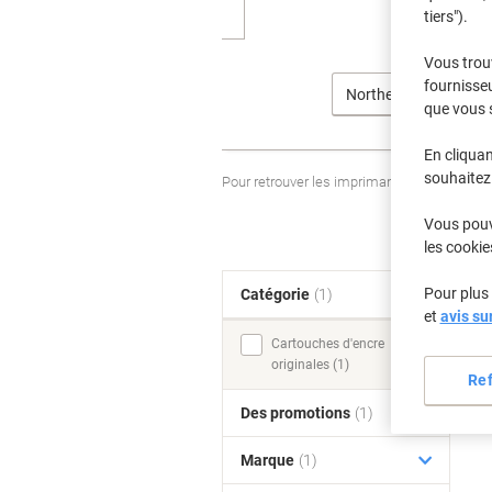
tiers").
Vous trou
fournisseu
Northern Telecom
que vous 
En cliquan
souhaitez 
Pour retrouver les imprimantes listées et
Vous pouve
les cookie
Pour plus 
Catégorie
(1)
T
et
avis su
Cartouches d'encre
originales (1)
Re
Des promotions
(1)
Marque
(1)