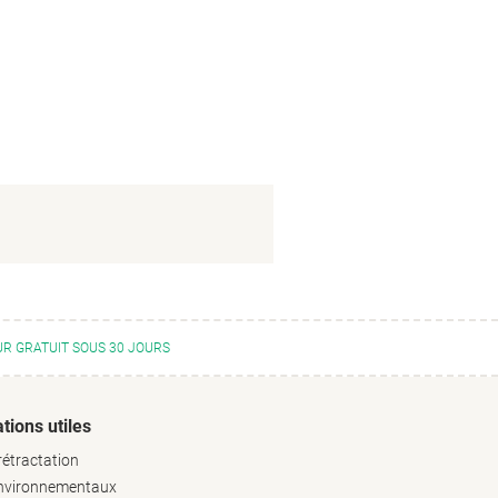
R GRATUIT SOUS 30 JOURS
tions utiles
rétractation
environnementaux