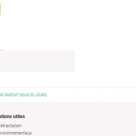
R GRATUIT SOUS 30 JOURS
tions utiles
rétractation
environnementaux