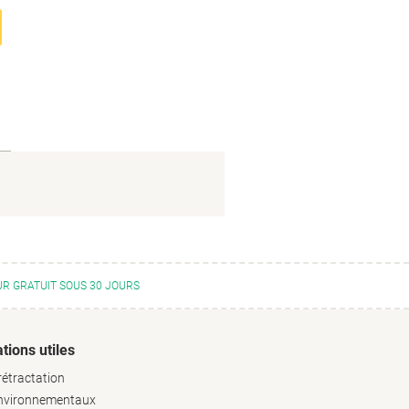
R GRATUIT SOUS 30 JOURS
tions utiles
rétractation
environnementaux