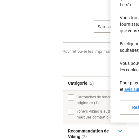
tiers").
Vous trou
fournisseu
Samsung
que vous 
En cliquan
souhaitez 
Pour retrouver les imprimantes listées et
Vous pouve
les cookie
Pour plus 
Catégorie
(2)
T
et
avis su
Cartouches de toner
originales (1)
Re
Toners Viking & autres
marques compatibles (1)
Recommandation de
Viking
(2)