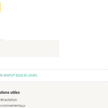
R GRATUIT SOUS 30 JOURS
tions utiles
rétractation
environnementaux