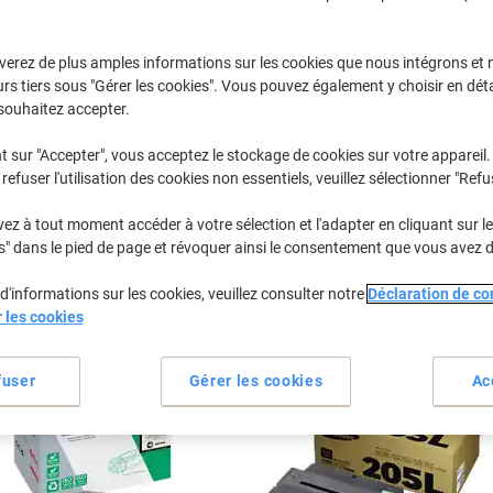
Sélectionner la marque, la gamme et le modèle
verez de plus amples informations sur les cookies que nous intégrons et 
rs tiers sous "Gérer les cookies". Vous pouvez également y choisir en déta
SCX
Samsung S
souhaitez accepter.
t sur "Accepter", vous acceptez le stockage de cookies sur votre appareil.
refuser l'utilisation des cookies non essentiels, veuillez sélectionner "Refu
/ou les cartouches précédemment achetées
Se connecter
z à tout moment accéder à votre sélection et l'adapter en cliquant sur le 
Samsung SCX 5737 FR Cartouches To
s" dans le pied de page et révoquer ainsi le consentement que vous avez 
d'informations sur les cookies, veuillez consulter notre
Déclaration de con
rier par :
r les cookies
fuser
Gérer les cookies
Ac