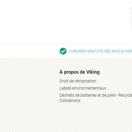
LIVRAISON GRATUITE DÈS 99,00 € (HO
À propos de Viking
Droit de rétractation
Labels environnementaux
Déchets de batteries et de piles - Recycl
Cotisations