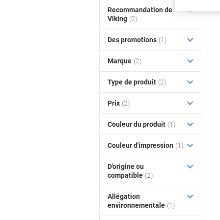
Recommandation de
Viking
(2)
Des promotions
(1)
Marque
(2)
Type de produit
(2)
Prix
(2)
Couleur du produit
(1)
Couleur d'impression
(1)
D'origine ou
compatible
(2)
Allégation
environnementale
(1)