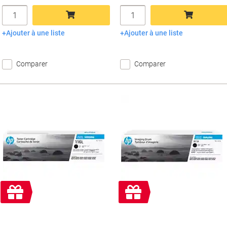
Quantité
Quantité
Ajouter à une liste
Ajouter à une liste
Ajouter au panier
Ajouter au panier
Comparer
Comparer
Cadeau
Cadeau
gratuit
gratuit