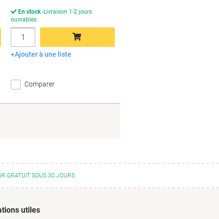
En stock
Livraison 1-2 jours
ouvrables
Quantité
Ajouter à une liste
Ajouter au panier
Comparer
R GRATUIT SOUS 30 JOURS
tions utiles