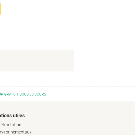
R GRATUIT SOUS 30 JOURS
tions utiles
rétractation
environnementaux