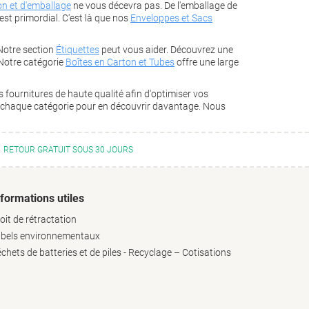
on et d'emballage
ne vous décevra pas. De l'emballage de
est primordial. C'est là que nos
Enveloppes et Sacs
Notre section
Étiquettes
peut vous aider. Découvrez une
 Notre catégorie
Boîtes en Carton et Tubes
offre une large
fournitures de haute qualité afin d'optimiser vos
ez chaque catégorie pour en découvrir davantage. Nous
RETOUR GRATUIT SOUS 30 JOURS
nformations utiles
oit de rétractation
bels environnementaux
chets de batteries et de piles - Recyclage – Cotisations