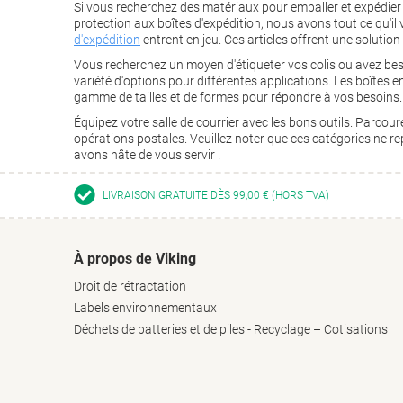
Si vous recherchez des matériaux pour emballer et expédier
protection aux boîtes d'expédition, nous avons tout ce qu'il 
d'expédition
entrent en jeu. Ces articles offrent une solutio
Vous recherchez un moyen d'étiqueter vos colis ou avez be
variété d'options pour différentes applications. Les boîtes e
gamme de tailles et de formes pour répondre à vos besoins.
Équipez votre salle de courrier avec les bons outils. Parcou
opérations postales. Veuillez noter que ces catégories ne 
avons hâte de vous servir !
LIVRAISON GRATUITE DÈS 99,00 € (HORS TVA)
À propos de Viking
Droit de rétractation
Labels environnementaux
Déchets de batteries et de piles - Recyclage – Cotisations