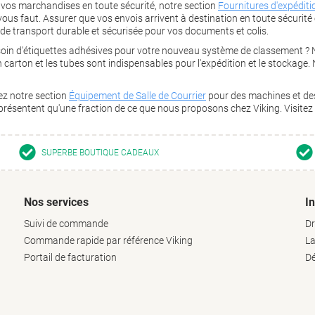
 vos marchandises en toute sécurité, notre section
Fournitures d'expéditi
vous faut. Assurer que vos envois arrivent à destination en toute sécurité 
n de transport durable et sécurisée pour vos documents et colis.
soin d'étiquettes adhésives pour votre nouveau système de classement ? 
n carton et les tubes sont indispensables pour l'expédition et le stockage.
rez notre section
Équipement de Salle de Courrier
pour des machines et des 
représentent qu'une fraction de ce que nous proposons chez Viking. Visit
SUPERBE BOUTIQUE CADEAUX
Nos services
I
Suivi de commande
Dr
Commande rapide par référence Viking
La
Portail de facturation
Dé