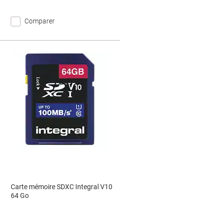
Comparer
Carte mémoire SDXC Integral V10
64 Go