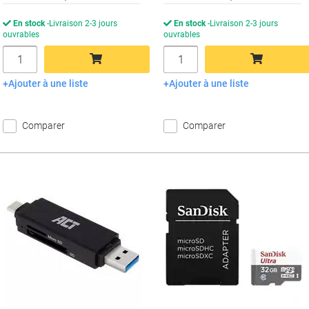
En stock
Livraison 2-3 jours
En stock
Livraison 2-3 jours
ouvrables
ouvrables
Quantité
Quantité
Ajouter à une liste
Ajouter à une liste
Ajouter au panier
Ajouter au panier
Comparer
Comparer