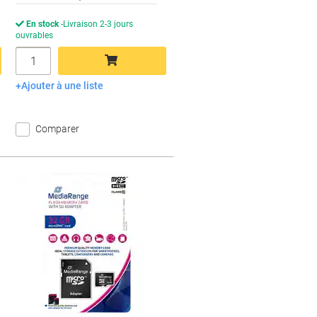
En stock
Livraison 2-3 jours
ouvrables
Quantité
Ajouter à une liste
Ajouter au panier
Comparer