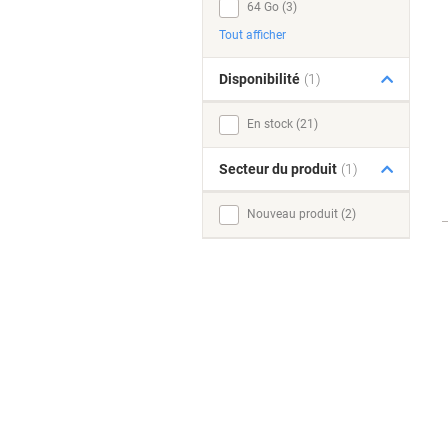
64 Go (3)
Tout afficher
Disponibilité
(1)
En stock (21)
Secteur du produit
(1)
Nouveau produit (2)