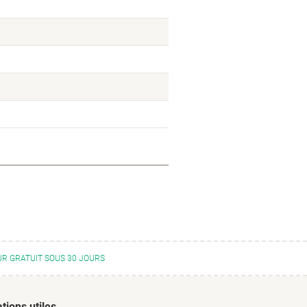
R GRATUIT SOUS 30 JOURS
tions utiles