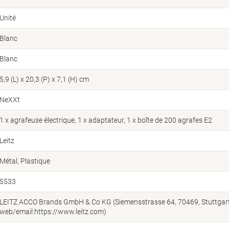
Unité
Blanc
Blanc
5,9 (L) x 20,3 (P) x 7,1 (H) cm
NeXXt
1 x agrafeuse électrique, 1 x adaptateur, 1 x boîte de 200 agrafes E2
Leitz
Métal, Plastique
5533
LEITZ ACCO Brands GmbH & Co KG (Siemensstrasse 64, 70469, Stuttgart
web/email:https://www.leitz.com)