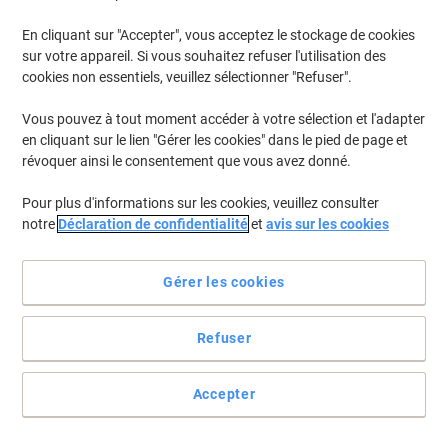
En cliquant sur "Accepter", vous acceptez le stockage de cookies
sur votre appareil. Si vous souhaitez refuser l'utilisation des
cookies non essentiels, veuillez sélectionner "Refuser".
Vous pouvez à tout moment accéder à votre sélection et l'adapter
en cliquant sur le lien "Gérer les cookies" dans le pied de page et
révoquer ainsi le consentement que vous avez donné.
Pour plus d'informations sur les cookies, veuillez consulter
notre
Déclaration de confidentialité
et
avis sur les cookies
Gérer les cookies
Refuser
Commencez la création de vos badges
Voir toute la description
Accepter
Achetez Plus,
Dépensez Moins
€44,39
Paquet
À partir de 3 Paquets