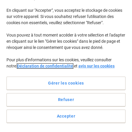
En cliquant sur "Accepter", vous acceptez le stockage de cookies
sur votre appareil. Si vous souhaitez refuser l'utilisation des
cookies non essentiels, veuillez sélectionner "Refuser".
Vous pouvez à tout moment accéder à votre sélection et l'adapter
en cliquant sur le lien "Gérer les cookies" dans le pied de page et
révoquer ainsi le consentement que vous avez donné.
Pour plus d'informations sur les cookies, veuillez consulter
notre
Déclaration de confidentialité
et
avis sur les cookies
Gérer les cookies
Épicez votre vie !
Refuser
Ces biscuits Hoppe sont les partenaires parfaits pour vos pauses
gourmandes...
Accepter
Voir toute la description
Achetez Plus,
Dépensez Moins