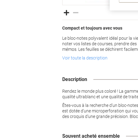
Compact et toujours avec vous
Le bloc-notes polyvalent idéal pour la vi
noter vos listes de courses, prendre des 
mémos. Les feuilles se déchirent facilemen
Voir toute la description
Description
Rendez le monde plus coloré ! La gamme
qualité ultrablanc et une qualité de trai
Êtes-vous à la recherche d’un bloc-notes
est dotée d’une microperforation qui vou
des croquis d’une grande précision. Bl
Souvent acheté ensemble