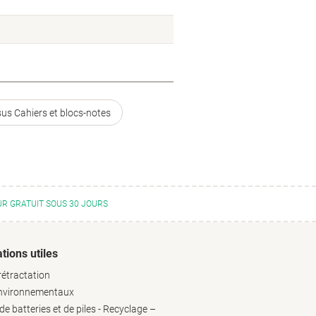
us Cahiers et blocs-notes
R GRATUIT SOUS 30 JOURS
tions utiles
rétractation
environnementaux
e batteries et de piles - Recyclage –