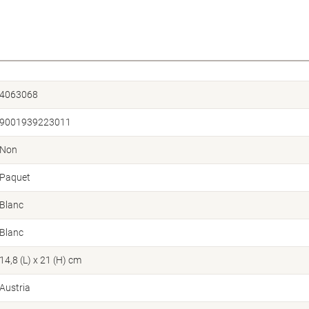
4063068
9001939223011
Non
Paquet
Blanc
Blanc
14,8 (L) x 21 (H) cm
Austria