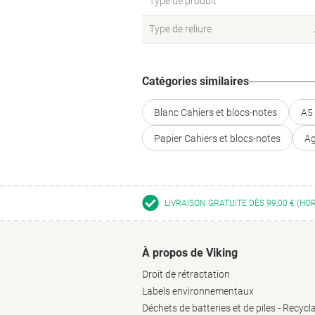
Type de produit
Type de reliure
Catégories similaires
Blanc Cahiers et blocs-notes
A5 
Papier Cahiers et blocs-notes
Ag
LIVRAISON GRATUITE DÈS 99,00 € (HO
À propos de Viking
Droit de rétractation
Labels environnementaux
Déchets de batteries et de piles - Recycl