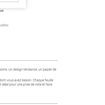
que
hables
oins. Un design tendance, un papier de
 dont vous avez besoin. Chaque feuille
idéal pour une prise de note et faire