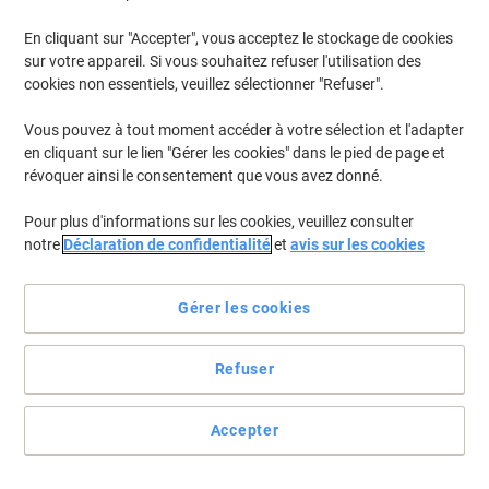
En cliquant sur "Accepter", vous acceptez le stockage de cookies
sur votre appareil. Si vous souhaitez refuser l'utilisation des
cookies non essentiels, veuillez sélectionner "Refuser".
Vous pouvez à tout moment accéder à votre sélection et l'adapter
en cliquant sur le lien "Gérer les cookies" dans le pied de page et
révoquer ainsi le consentement que vous avez donné.
Pour plus d'informations sur les cookies, veuillez consulter
notre
Déclaration de confidentialité
et
avis sur les cookies
Gérer les cookies
Refuser
Satisfaites vos besoins de caféine avec Severin
Préparez votre tasse de café quotidienne rapidement et
Accepter
facilement avec la cafetière KA 4817 de Severin.
Voir toute la description