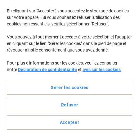
En cliquant sur "Accepter", vous acceptez le stockage de cookies
sur votre appareil. Si vous souhaitez refuser l'utilisation des
cookies non essentiels, veuillez sélectionner "Refuser".
Vous pouvez à tout moment accéder à votre sélection et l'adapter
en cliquant sur le lien "Gérer les cookies" dans le pied de page et
révoquer ainsi le consentement que vous avez donné.
Pour plus d'informations sur les cookies, veuillez consulter
notre
Déclaration de confidentialité
et
avis sur les cookies
Gérer les cookies
Refuser
Un arôme intense et épicé
Pour commencer la journée du bon pied, Il n’y a rien de meilleur
Accepter
qu’une tasse de café L'OR Espresso.
Voir toute la description