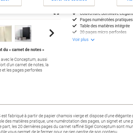
Spécifications clés
Couverture Softwave élégan
Pages numérotées pratiques
Table des matières intégrée
20 pages micro perforées
Voir plus
t du « carnet de notes »
e avec le Conceptum, aussi
ort d'un carnet de notes, la
e et les pages perforées
est fabriqué à partir de papier chamois vierge et dispose d’une élégante 
ble des matières pratique, une numérotation des pages, un signet et une
utre part, les 20 dernières pages du carnet raffiné Sigel Conceptum sont m
utile vous permet de le fermer pour ne rien perdre de son contenu.