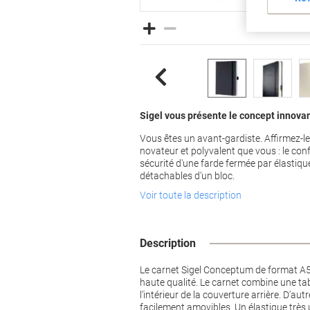
Sigel vous présente le concept innovan
Vous êtes un avant-gardiste. Affirmez-l
novateur et polyvalent que vous : le conf
sécurité d'une farde fermée par élastiqu
détachables d'un bloc.
Voir toute la description
Description
Le carnet Sigel Conceptum de format A5 
haute qualité. Le carnet combine une ta
l’intérieur de la couverture arrière. D’a
facilement amovibles. Un élastique très 