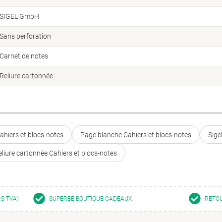
SIGEL GmbH
Sans perforation
Carnet de notes
Reliure cartonnée
ahiers et blocs-notes
Page blanche Cahiers et blocs-notes
Sige
eliure cartonnée Cahiers et blocs-notes
RS TVA)
SUPERBE BOUTIQUE CADEAUX
RETOU