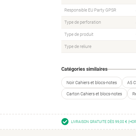
Responsible EU Party GPSR
Type de perforation
Type de produit
Type de reliure
Catégories similaires
Noir Cahiers et blocs-notes
A5 C
Carton Cahiers et blocs-notes
R
LIVRAISON GRATUITE DÈS 99,00 € (HO