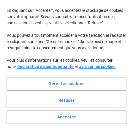
En cliquant sur "Accepter", vous acceptez le stockage de cookies
sur votre appareil. Si vous souhaitez refuser l'utilisation des
cookies non essentiels, veuillez sélectionner "Refuser".
Vous pouvez à tout moment accéder à votre sélection et l'adapter
en cliquant sur le lien "Gérer les cookies" dans le pied de page et
révoquer ainsi le consentement que vous avez donné.
Pour plus d'informations sur les cookies, veuillez consulter
notre
Déclaration de confidentialité
et
avis sur les cookies
Gérer les cookies
Refuser
Pour une administration sans failles
Voici un large choix de formulaires Djois qui ne manqueront pas de
Accepter
faciliter votre administration. Il ne vous reste qu'à les remplir
correctement.
Voir toute la description