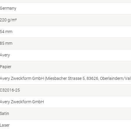
Germany
220 g/m²
54 mm
85 mm
Avery
Papier
Avery Zweckform GmbH (Miesbacher Strasse 5, 83626, Oberlaindern/Vall
C32016-25
Avery Zweckform GmbH
Satin
Laser