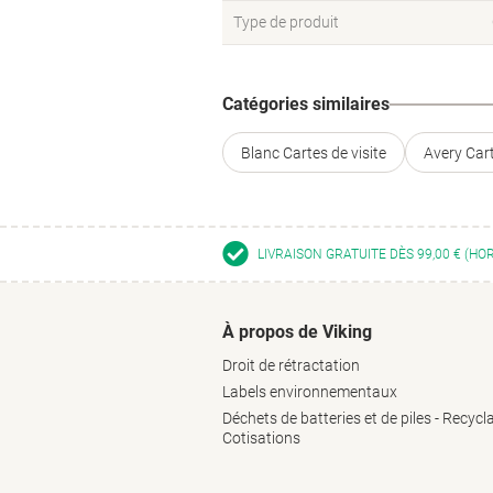
Type de produit
Catégories similaires
Blanc Cartes de visite
Avery Cart
LIVRAISON GRATUITE DÈS 99,00 € (HO
À propos de Viking
Droit de rétractation
Labels environnementaux
Déchets de batteries et de piles - Recycl
Cotisations