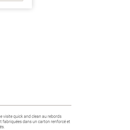
e visite quick and clean au rebords
nt fabriquées dans un carton renforcé et
és.