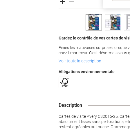
Gardez le contrôle de vos cartes de vis
Finies les mauvaises surprises lorsque v
chez l'imprimeur. C'est désormais vous q
Voir toute la description
Allégations environnementale
Description
Cartes de visite Avery C32016-25. Cartes
absolument lisses sans perforations, ell
restent agréables au touché. Grammage :