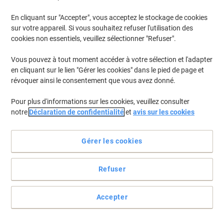
En cliquant sur "Accepter", vous acceptez le stockage de cookies
sur votre appareil. Si vous souhaitez refuser l'utilisation des
cookies non essentiels, veuillez sélectionner "Refuser".
Vous pouvez à tout moment accéder à votre sélection et l'adapter
en cliquant sur le lien "Gérer les cookies" dans le pied de page et
révoquer ainsi le consentement que vous avez donné.
Pour plus d'informations sur les cookies, veuillez consulter
notre
Déclaration de confidentialité
et
avis sur les cookies
Gérer les cookies
Refuser
Voir toute la description
Achetez Plus,
Dépensez Moins
Accepter
€6,59
Unité
À partir de 20 Unités
€7,71 TVA incl.