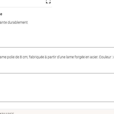
ne
hante durablement
lie de 8 cm, fabriquée à partir d’une lame forgée en acier. Couleur : n