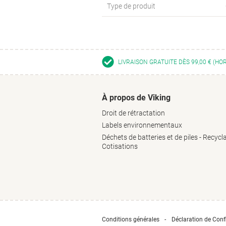
Type de produit
LIVRAISON GRATUITE DÈS 99,00 € (HO
À propos de Viking
Droit de rétractation
Labels environnementaux
Déchets de batteries et de piles - Recycl
Cotisations
Conditions générales
Déclaration de Confi