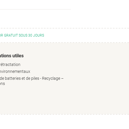
R GRATUIT SOUS 30 JOURS
tions utiles
rétractation
environnementaux
e batteries et de piles - Recyclage –
ons