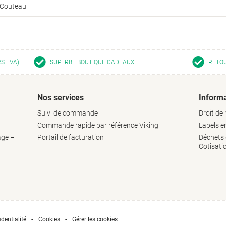
Couteau
RS TVA)
SUPERBE BOUTIQUE CADEAUX
RETOU
Nos services
Informa
Suivi de commande
Droit de 
Commande rapide par référence Viking
Labels 
age –
Portail de facturation
Déchets d
Cotisati
dentialité
Cookies
Gérer les cookies