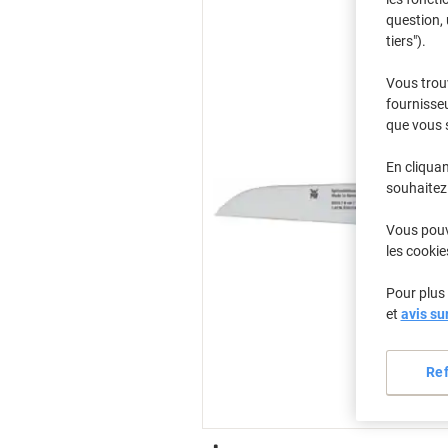
question, 
tiers").
Vous trou
fournisseu
que vous 
En cliquan
souhaitez 
Vous pouve
les cookie
Pour plus 
et
avis su
Re