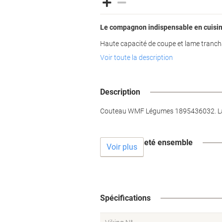
Le compagnon indispensable en cuisi
Haute capacité de coupe et lame tranc
Voir toute la description
Description
Couteau WMF Légumes 1895436032. Lame po
Souvent acheté ensemble
Voir plus
Spécifications