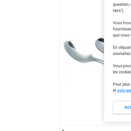
question, 
tiers").
Vous trou
fournisseu
que vous 
En cliquan
souhaitez 
Vous pouve
les cookie
Pour plus 
et
avis su
Re