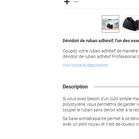
Dévidoir de ruban adhésif, l'un des ess
Coupez votre ruban adhésif de manière r
dévidoir de ruban adhésif Professional d
Voir toute la description
Description
Si vous avez besoin d’un outil simple mai
polystyrène, vous permettra de garder vo
couper le ruban sans devoir aller à la 
Sa base antidérapante permet à ce dévidoi
avec un petit noyau et il est de couleur