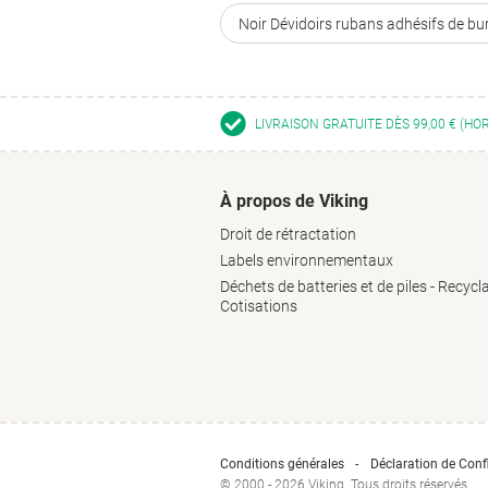
Noir Dévidoirs rubans adhésifs de bu
LIVRAISON GRATUITE DÈS 99,00 € (HO
À propos de Viking
Droit de rétractation
Labels environnementaux
Déchets de batteries et de piles - Recycl
Cotisations
Conditions générales
Déclaration de Confi
© 2000 - 2026 Viking. Tous droits réservés