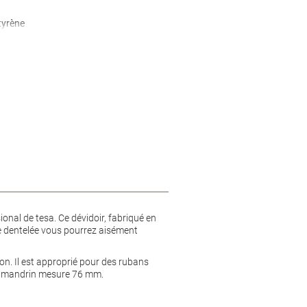
tyrène
ional de tesa. Ce dévidoir, fabriqué en
me dentelée vous pourrez aisément
ion. Il est approprié pour des rubans
 du mandrin mesure 76 mm.