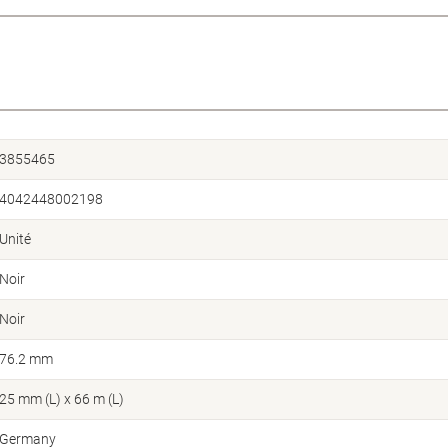
3855465
4042448002198
Unité
Noir
Noir
76.2 mm
25 mm (L) x 66 m (L)
Germany