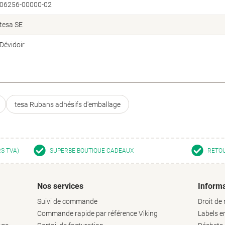
06256-00000-02
tesa SE
Dévidoir
tesa Rubans adhésifs d'emballage
RS TVA)
SUPERBE BOUTIQUE CADEAUX
RETOU
Nos services
Informa
Suivi de commande
Droit de 
Commande rapide par référence Viking
Labels 