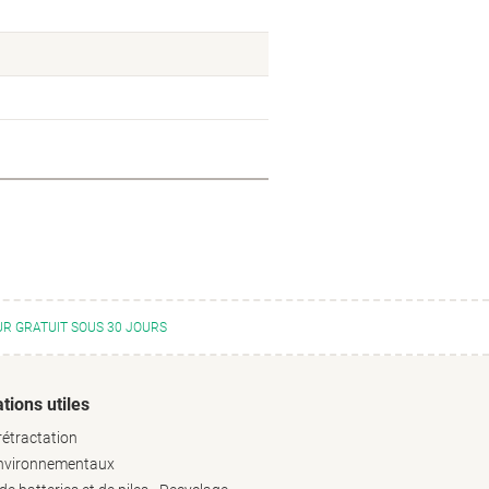
R GRATUIT SOUS 30 JOURS
tions utiles
rétractation
environnementaux