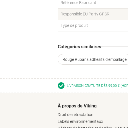
Référence Fabricant
Responsible EU Party GPSR
Type de produit
Catégories similaires
Rouge Rubans adhésifs d'emballage
LIVRAISON GRATUITE DÈS 99,00 € (HO
À propos de Viking
Droit de rétractation
Labels environnementaux