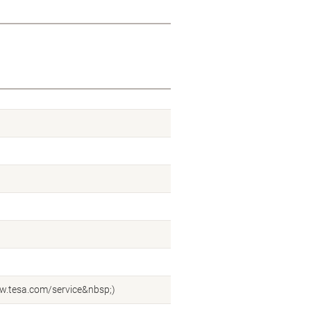
ww.tesa.com/service&nbsp;)