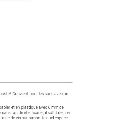
robuste* Convient pour les sacs avec un
papier et en plastique avec 6 mm de
 rapide et efficace ; il suffit de tirer
 l’aide de vis sur n’importe quel espace