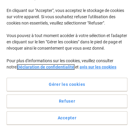
En cliquant sur "Accepter", vous acceptez le stockage de cookies
sur votre appareil. Si vous souhaitez refuser l'utilisation des
cookies non essentiels, veuillez sélectionner "Refuser".
Vous pouvez à tout moment accéder à votre sélection et l'adapter
en cliquant sur le lien "Gérer les cookies" dans le pied de page et
révoquer ainsi le consentement que vous avez donné.
Pour plus d'informations sur les cookies, veuillez consulter
notre
Déclaration de confidentialité
et
avis sur les cookies
Gérer les cookies
Refuser
Solutions pour une organisation facile avec ELBA
Assurez-vous d'avoir tout l'espace dont vous avez besoin avec
Accepter
l'aide de ce dossier d'ELBA.
Voir toute la description