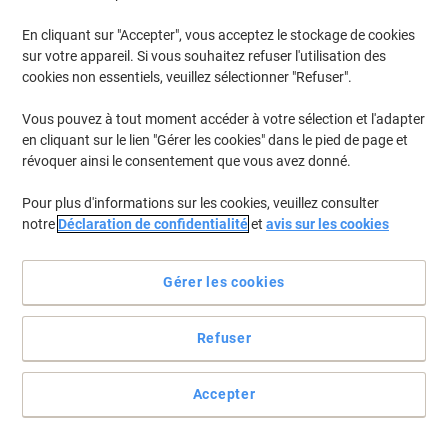
En cliquant sur "Accepter", vous acceptez le stockage de cookies
sur votre appareil. Si vous souhaitez refuser l'utilisation des
cookies non essentiels, veuillez sélectionner "Refuser".
Vous pouvez à tout moment accéder à votre sélection et l'adapter
en cliquant sur le lien "Gérer les cookies" dans le pied de page et
révoquer ainsi le consentement que vous avez donné.
Pour plus d'informations sur les cookies, veuillez consulter
notre
Déclaration de confidentialité
et
avis sur les cookies
Gérer les cookies
Refuser
Le standard professionnel pour vos enveloppes
Envoyez vos lettres ou vos documents rapidement et en toute
Accepter
sécurité avec l'une de ces enveloppes Viking C4.
Voir toute la description