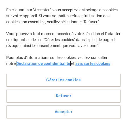
En cliquant sur "Accepter", vous acceptez le stockage de cookies
sur votre appareil. Si vous souhaitez refuser l'utilisation des
cookies non essentiels, veuillez sélectionner "Refuser".
Vous pouvez à tout moment accéder à votre sélection et l'adapter
en cliquant sur le lien "Gérer les cookies" dans le pied de page et
révoquer ainsi le consentement que vous avez donné.
Pour plus d'informations sur les cookies, veuillez consulter
notre
Déclaration de confidentialité
et
avis sur les cookies
Gérer les cookies
Refuser
Pratiques et versatiles
L 'étiquettes amovibles Avery L4775REV-20 rendent une
Accepter
organisation efficace possible, tout en étant simple à appliquer et
à personnaliser
Voir toute la description