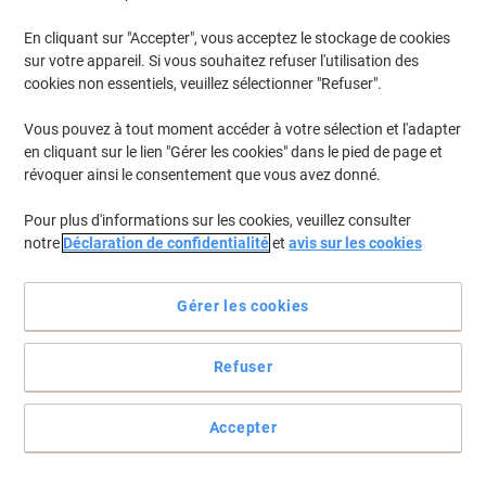
En cliquant sur "Accepter", vous acceptez le stockage de cookies
sur votre appareil. Si vous souhaitez refuser l'utilisation des
cookies non essentiels, veuillez sélectionner "Refuser".
Vous pouvez à tout moment accéder à votre sélection et l'adapter
en cliquant sur le lien "Gérer les cookies" dans le pied de page et
révoquer ainsi le consentement que vous avez donné.
Pour plus d'informations sur les cookies, veuillez consulter
notre
Déclaration de confidentialité
et
avis sur les cookies
Gérer les cookies
Refuser
Étiquettes pour l'impression à partir d'imprimantes jet d'encre
ou de copieurs
Accepter
Ces 40 étiquettes sont parfaites pour l’étiquetage de dossiers,
boîtes, archives ou de classeurs.
Voir toute la description