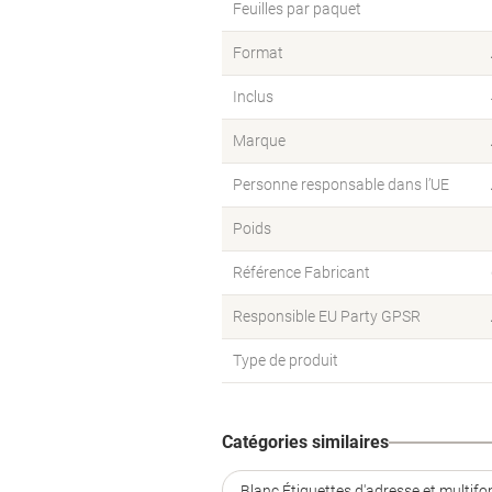
Feuilles par paquet
Format
Inclus
Marque
Personne responsable dans l’UE
Poids
Référence Fabricant
Responsible EU Party GPSR
Type de produit
Catégories similaires
Blanc Étiquettes d'adresse et multifo