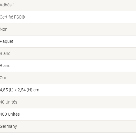
Adhésif
Certifié FSC®
Non
Paquet
Blanc
Blanc
Oui
4,85 (L) x 2,54 (H) cm
40 Unités
400 Unités
Germany