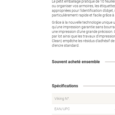
Le petit emballage pratique de 10 feuill
ou organiser vos armoires, les étiquette
appropriées pour l’identification d’objet
particulièrement rapide et facile grâce à 
Grâce à la nouvelle technologie unique ul
qu’une impression garantie sans bourra
une impression d’une grande précision. C
par lot ainsi que les travaux d'impressi
Clean) empêche les résidus d’adhésif de 
d’encre standard.
Souvent acheté ensemble
Spécifications
Viking N°.
EAN/UPC