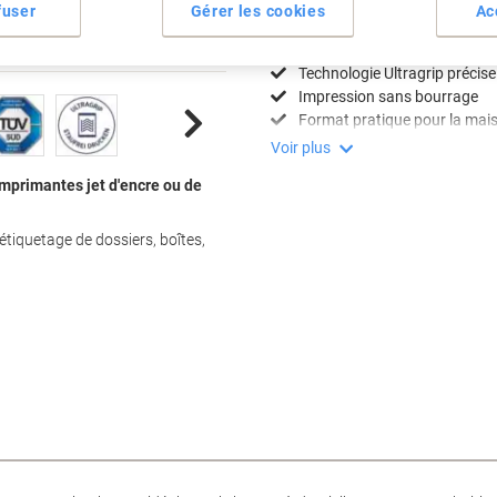
fuser
Gérer les cookies
Ac
Spécifications clés
Facile à décoller grâce à Qui
Technologie Ultragrip précise
Impression sans bourrage
Format pratique pour la mai
Voir plus
'imprimantes jet d'encre ou de
étiquetage de dossiers, boîtes,