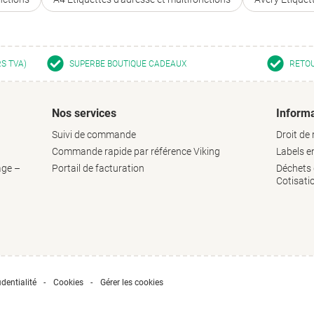
RS TVA)
SUPERBE BOUTIQUE CADEAUX
RETOU
Nos services
Informa
Suivi de commande
Droit de 
Commande rapide par référence Viking
Labels 
age –
Portail de facturation
Déchets d
Cotisati
dentialité
Cookies
Gérer les cookies