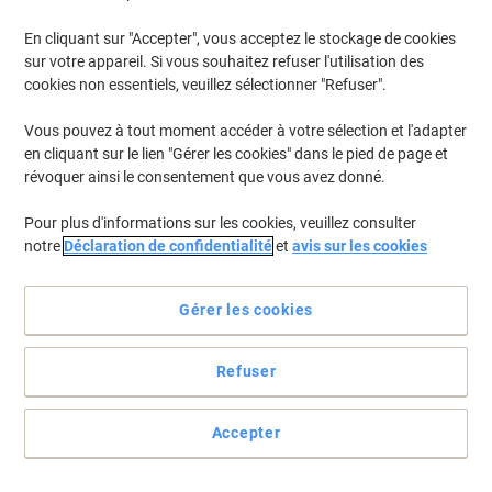
En cliquant sur "Accepter", vous acceptez le stockage de cookies
sur votre appareil. Si vous souhaitez refuser l'utilisation des
cookies non essentiels, veuillez sélectionner "Refuser".
Vous pouvez à tout moment accéder à votre sélection et l'adapter
en cliquant sur le lien "Gérer les cookies" dans le pied de page et
révoquer ainsi le consentement que vous avez donné.
Pour plus d'informations sur les cookies, veuillez consulter
notre
Déclaration de confidentialité
et
avis sur les cookies
Gérer les cookies
Refuser
Organisez vos dossiers avec les étiquettes d'Avery
Pour tous les fichiers communs étroits / courts (30 x 190 mm), y
Accepter
compris Leitz, Elba.
Voir toute la description