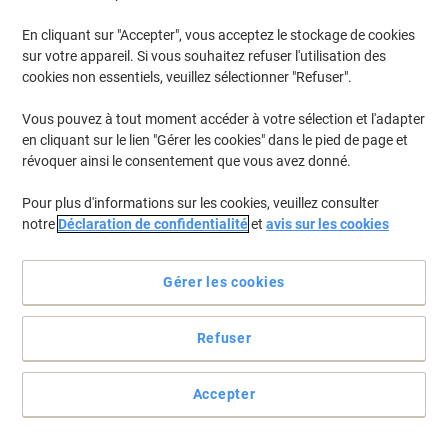
En cliquant sur "Accepter", vous acceptez le stockage de cookies
sur votre appareil. Si vous souhaitez refuser l'utilisation des
cookies non essentiels, veuillez sélectionner "Refuser".
Vous pouvez à tout moment accéder à votre sélection et l'adapter
en cliquant sur le lien "Gérer les cookies" dans le pied de page et
révoquer ainsi le consentement que vous avez donné.
Pour plus d'informations sur les cookies, veuillez consulter
notre
Déclaration de confidentialité
et
avis sur les cookies
Gérer les cookies
Refuser
Organisez vos dossiers avec les étiquettes d'Avery
Pour tous les fichiers larges courants (54 x 190 mm), y compris
Accepter
Leitz, Elba.
Voir toute la description