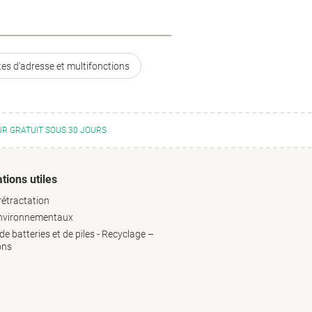
tes d'adresse et multifonctions
R GRATUIT SOUS 30 JOURS
tions utiles
rétractation
environnementaux
e batteries et de piles - Recyclage –
ons