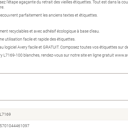
z l'étape agaçante du retrait des vieilles étiquettes. Tout est dans la couc
re.
ecouvrent parfaitement les anciens textes et étiquettes.
ement recyclables et avec adhésif écologique à base d’eau.
utilisation facile et rapide des étiquettes.
au logiciel Avery facile et GRATUIT. Composez toutes vos étiquettes sur 
ry L7169-100 blanches, rendez-vous sur notre site en ligne gratuit www.
L7169
5701044461097