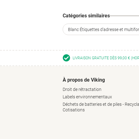
Catégories similaires
Blanc Étiquettes d'adresse et multifo
LIVRAISON GRATUITE DÈS 99,00 € (HO
À propos de Viking
Droit de rétractation
Labels environnementaux
Déchets de batteries et de piles - Recycl
Cotisations