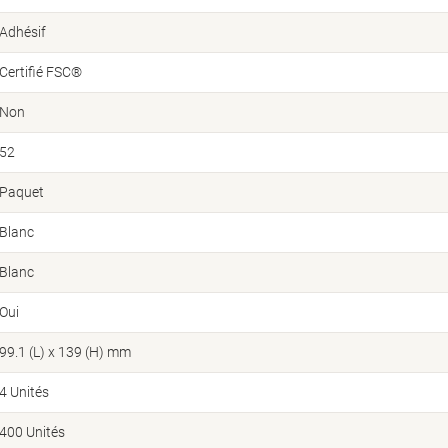
Adhésif
Certifié FSC®
Non
52
Paquet
Blanc
Blanc
Oui
99.1 (L) x 139 (H) mm
4 Unités
400 Unités