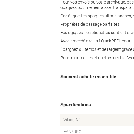
Pour vos envois ou votre archivage, passe
opaques pour ne rien laisser transparaît
Ces étiquettes opaques ultra blanches, r
Propriétés de passage parfaites.
Écologiques : les étiquettes sont entièr
Avec procédé exclusif QuickPEEL pour une 
Épargnez du temps et de l’argent grâce 
Pour imprimer les étiquettes de dos Ave
Souvent acheté ensemble
Spécifications
Viking N°.
EAN/UPC