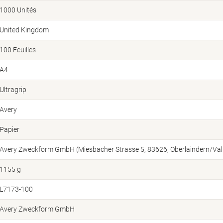
1000 Unités
United Kingdom
100 Feuilles
A4
Ultragrip
Avery
Papier
Avery Zweckform GmbH (Miesbacher Strasse 5, 83626, Oberlaindern/Vall
1155 g
L7173-100
Avery Zweckform GmbH