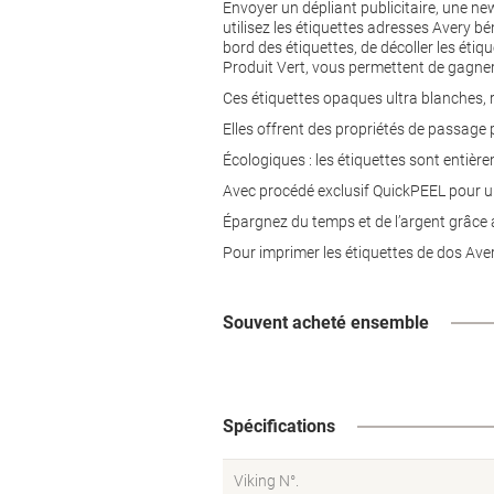
Envoyer un dépliant publicitaire, une new
utilisez les étiquettes adresses Avery béné
bord des étiquettes, de décoller les étiq
Produit Vert, vous permettent de gagner
Ces étiquettes opaques ultra blanches, r
Elles offrent des propriétés de passage 
Écologiques : les étiquettes sont entièr
Avec procédé exclusif QuickPEEL pour une 
Épargnez du temps et de l’argent grâce 
Pour imprimer les étiquettes de dos Ave
Souvent acheté ensemble
Spécifications
Viking N°.