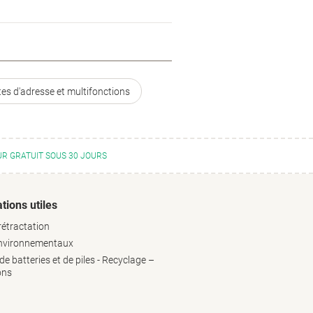
tes d'adresse et multifonctions
R GRATUIT SOUS 30 JOURS
tions utiles
rétractation
environnementaux
e batteries et de piles - Recyclage –
ons