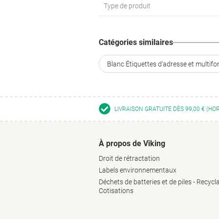
Type de produit
Catégories similaires
Blanc Étiquettes d'adresse et multifo
LIVRAISON GRATUITE DÈS 99,00 € (HO
À propos de Viking
Droit de rétractation
Labels environnementaux
Déchets de batteries et de piles - Recycl
Cotisations