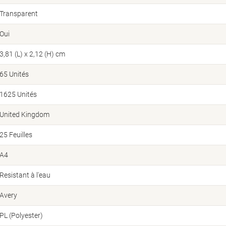
Transparent
Oui
3,81 (L) x 2,12 (H) cm
65 Unités
1625 Unités
United Kingdom
25 Feuilles
A4
Resistant à l'eau
Avery
PL (Polyester)