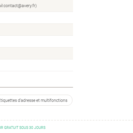
il:contact@avery.fr)
tiquettes d'adresse et multifonctions
R GRATUIT SOUS 30 JOURS