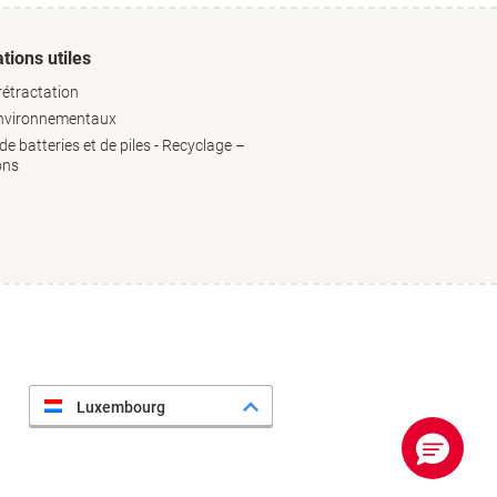
tions utiles
rétractation
environnementaux
e batteries et de piles - Recyclage –
ons
Luxembourg