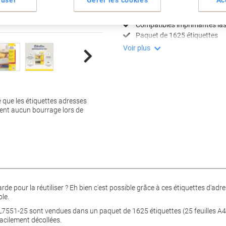
Format transparent discret
Taille 38,1 x 21,2 mm
Compatibles imprimantes las
Paquet de 1625 étiquettes
Voir plus
 que les étiquettes adresses
uent aucun bourrage lors de
rde pour la réutiliser ? Eh bien c'est possible grâce à ces étiquettes d'a
ble.
L7551-25 sont vendues dans un paquet de 1625 étiquettes (25 feuilles A4 a
facilement décollées.