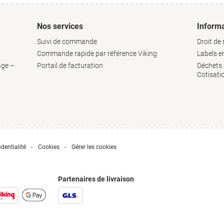
Nos services
Informa
Suivi de commande
Droit de 
Commande rapide par référence Viking
Labels 
age –
Portail de facturation
Déchets d
Cotisati
dentialité
Cookies
Gérer les cookies
Partenaires de livraison