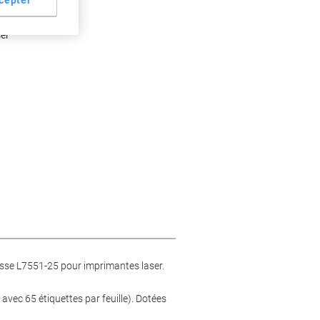
er
dresse L7551-25 pour imprimantes laser.
vec 65 étiquettes par feuille). Dotées