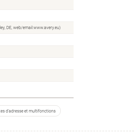
ey, DE, web/email:www.avery.eu)
tes d'adresse et multifonctions