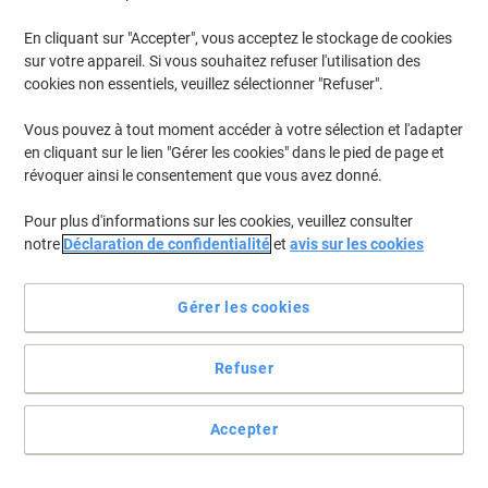
En cliquant sur "Accepter", vous acceptez le stockage de cookies
sur votre appareil. Si vous souhaitez refuser l'utilisation des
cookies non essentiels, veuillez sélectionner "Refuser".
Vous pouvez à tout moment accéder à votre sélection et l'adapter
en cliquant sur le lien "Gérer les cookies" dans le pied de page et
révoquer ainsi le consentement que vous avez donné.
Pour plus d'informations sur les cookies, veuillez consulter
notre
Déclaration de confidentialité
et
avis sur les cookies
Gérer les cookies
Refuser
Étiquettes solides pour toutes les circonstances
Restez organisé grâce à ce lot d'étiquettes robustes et fiables
Accepter
d'Avery.
Voir toute la description