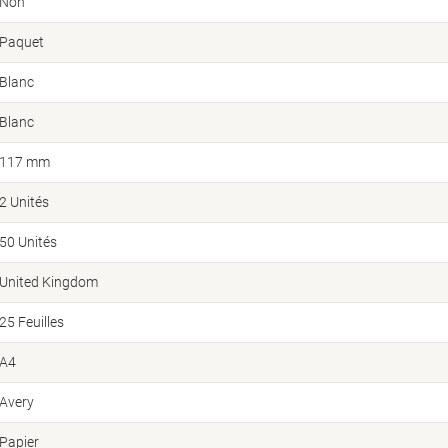
Non
Paquet
Blanc
Blanc
117 mm
2 Unités
50 Unités
United Kingdom
25 Feuilles
A4
Avery
Papier