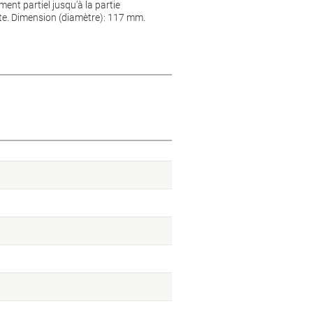
ent partiel jusqu’à la partie
te. Dimension (diamètre): 117 mm.