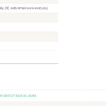
ey, DE, web/email:www.avery.eu)
R GRATUIT SOUS 30 JOURS