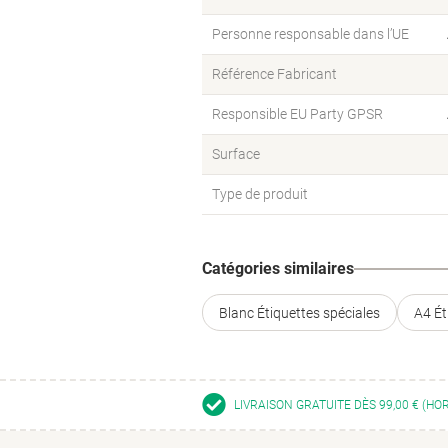
Personne responsable dans l’UE
Référence Fabricant
Responsible EU Party GPSR
Surface
Type de produit
Catégories similaires
Blanc Étiquettes spéciales
A4 Ét
LIVRAISON GRATUITE DÈS 99,00 € (HO