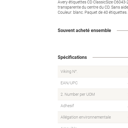
Avery étiquettes CD ClassicSize C6043-25
transparente du centre du CD. Sans aid
Couleur: blanc. Paquet de 40 étiquettes.
Souvent acheté ensemble
Spécifications
Viking N°.
EAN/UPC
2. Number per UOM
Adhesif
Allégation environnementale