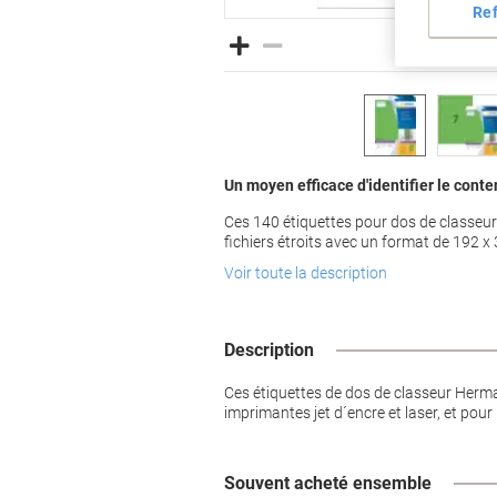
Re
Un moyen efficace d'identifier le cont
Ces 140 étiquettes pour dos de classeu
fichiers étroits avec un format de 192 
Voir toute la description
Description
Ces étiquettes de dos de classeur Herma 
imprimantes jet d´encre et laser, et pou
Souvent acheté ensemble