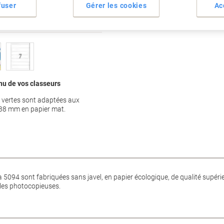
fuser
Gérer les cookies
Ac
enu de vos classeurs
r vertes sont adaptées aux
x 38 mm en papier mat.
5094 sont fabriquées sans javel, en papier écologique, de qualité supérie
r les photocopieuses.