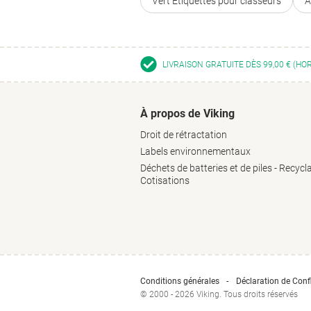
Vert Étiquettes pour classeurs
A
LIVRAISON GRATUITE DÈS 99,00 € (HO
À propos de Viking
Droit de rétractation
Labels environnementaux
Déchets de batteries et de piles - Recycl
Cotisations
Conditions générales
Déclaration de Confi
© 2000 - 2026 Viking. Tous droits réservés