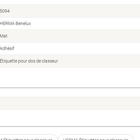
5094
HERMA Benelux
Mat
Adhésif
Étiquette pour dos de classeur