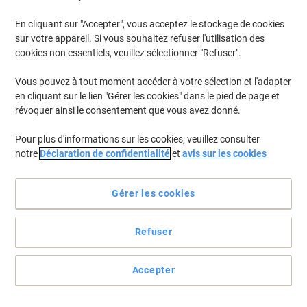
En cliquant sur "Accepter", vous acceptez le stockage de cookies
sur votre appareil. Si vous souhaitez refuser l'utilisation des
cookies non essentiels, veuillez sélectionner "Refuser".
Vous pouvez à tout moment accéder à votre sélection et l'adapter
en cliquant sur le lien "Gérer les cookies" dans le pied de page et
révoquer ainsi le consentement que vous avez donné.
Pour plus d'informations sur les cookies, veuillez consulter
notre
Déclaration de confidentialité
et
avis sur les cookies
Gérer les cookies
Refuser
Étiquetez pour vous y retrouver
Faites de l'étiquetage un jeu d'enfant avec les étiquettes
Accepter
multifonction Avery 3456 qui sont faciles et rapides à appliquer.
Voir toute la description