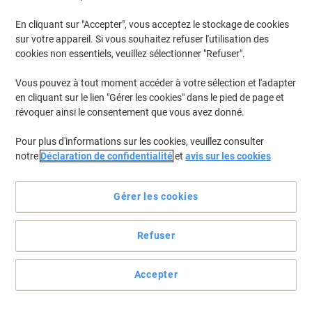
En cliquant sur "Accepter", vous acceptez le stockage de cookies
sur votre appareil. Si vous souhaitez refuser l'utilisation des
cookies non essentiels, veuillez sélectionner "Refuser".
Vous pouvez à tout moment accéder à votre sélection et l'adapter
en cliquant sur le lien "Gérer les cookies" dans le pied de page et
révoquer ainsi le consentement que vous avez donné.
Pour plus d'informations sur les cookies, veuillez consulter
notre
Déclaration de confidentialité
et
avis sur les cookies
Gérer les cookies
Refuser
Étiquetez pour vous y retrouver
Faites de l'étiquetage un jeu d'enfant avec les étiquettes
Accepter
multifonction Avery 3329 qui sont faciles et rapides à appliquer.
Voir toute la description