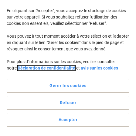
En cliquant sur "Accepter", vous acceptez le stockage de cookies
sur votre appareil. Si vous souhaitez refuser l'utilisation des
cookies non essentiels, veuillez sélectionner "Refuser".
Vous pouvez à tout moment accéder à votre sélection et l'adapter
en cliquant sur le lien "Gérer les cookies" dans le pied de page et
révoquer ainsi le consentement que vous avez donné.
Pour plus d'informations sur les cookies, veuillez consulter
notre
Déclaration de confidentialité
et
avis sur les cookies
Gérer les cookies
Refuser
La qualité d'une grande marque!
Voir toute la description
Accepter
Allégations environnementale