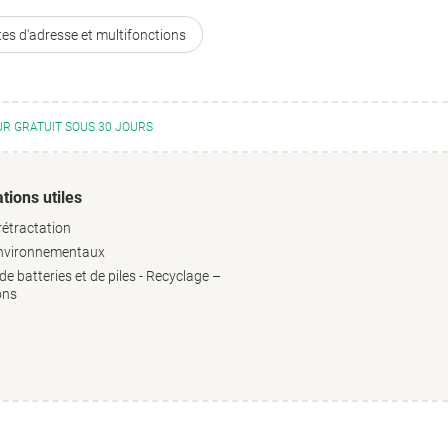
tes d'adresse et multifonctions
R GRATUIT SOUS 30 JOURS
tions utiles
rétractation
environnementaux
e batteries et de piles - Recyclage –
ons