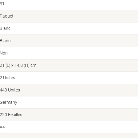
31
Paquet
Blanc
Blanc
Non
21 (L) x 14,8 (H) cm
2 Unités
440 Unités
Germany
220 Feuilles
A4