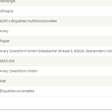
Rectangle
Ultragrip
4200 x étiquettes multifonctionnelles
Avery
Papier
Avery Zweckform GmbH (Miesbacher Strasse 5, 83626, Oberlaindern/Vall
3655-200
Avery Zweckform GmbH
Mat
Étiquettes universelles