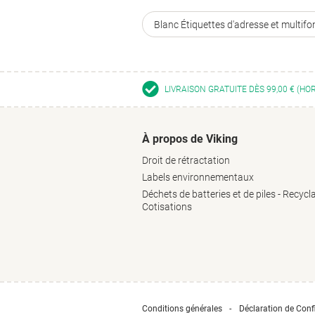
Blanc Étiquettes d'adresse et multifo
LIVRAISON GRATUITE DÈS 99,00 € (HO
À propos de Viking
Droit de rétractation
Labels environnementaux
Déchets de batteries et de piles - Recycl
Cotisations
Conditions générales
Déclaration de Confi