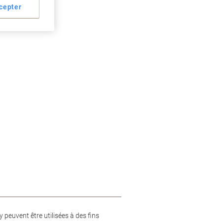
et jet d'encre
cepter
peuvent être utilisées à des fins