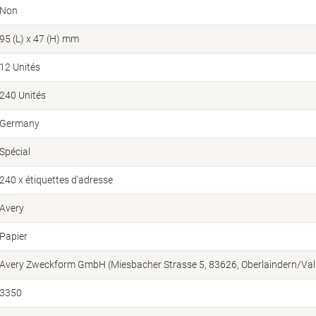
Non
95 (L) x 47 (H) mm
12 Unités
240 Unités
Germany
Spécial
240 x étiquettes d'adresse
Avery
Papier
Avery Zweckform GmbH (Miesbacher Strasse 5, 83626, Oberlaindern/Vall
3350