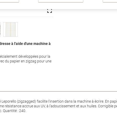
dresse à l'aide d'une machine à
pécialement développées pour la
vec du papier en zigzag pour une
é Leporello (zigzagged) facilite l'insertion dans la machine à écrire. En pa
ne résistance accrue aux UV, à l'adoucissement et aux huiles. Corrigible p
. Quantité : 240.