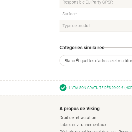
Responsible EU Party GPSR
Surface
Type de produit
Catégories similaires
Blanc Étiquettes d'adresse et multifo
LIVRAISON GRATUITE DÈS 99,00 € (HO
À propos de Viking
Droit de rétractation
Labels environnementaux
Déchets de batteries et de piles - Recycl