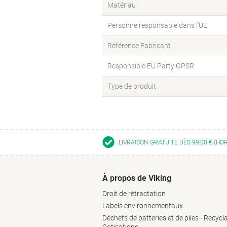
Matériau
Personne responsable dans l’UE
Référence Fabricant
Responsible EU Party GPSR
Type de produit
LIVRAISON GRATUITE DÈS 99,00 € (HO
À propos de Viking
Droit de rétractation
Labels environnementaux
Déchets de batteries et de piles - Recycl