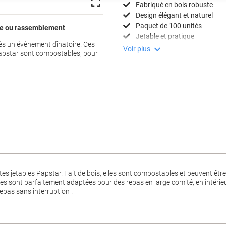
Fabriqué en bois robuste
Design élégant et naturel
Paquet de 100 unités
que ou rassemblement
Jetable et pratique
près un évènement dînatoire. Ces
Voir plus
Papstar sont compostables, pour
 jetables Papstar. Fait de bois, elles sont compostables et peuvent être 
s sont parfaitement adaptées pour des repas en large comité, en intérieu
epas sans interruption !