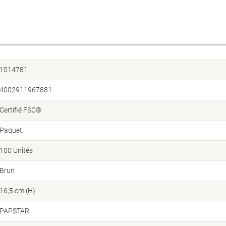
1014781
4002911967881
Certifié FSC®
Paquet
100 Unités
Brun
16,5 cm (H)
PAPSTAR