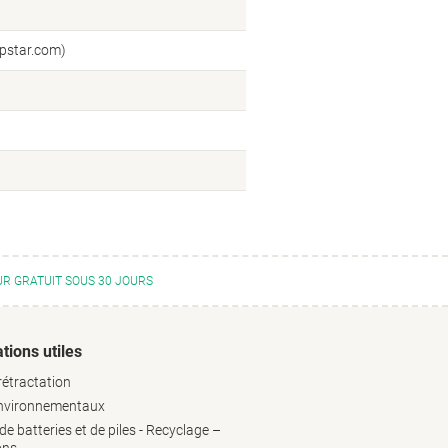
pstar.com)
R GRATUIT SOUS 30 JOURS
tions utiles
rétractation
environnementaux
e batteries et de piles - Recyclage –