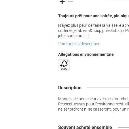
Toujours prêt pour une soirée, pic-ni
N’ayez plus peur de faire la vaisselle a
cuillères jetables «&nbsp;pure&nbsp;» 
jeter sans rougir !
Voir toute la description
Allégations environnementale
Description
Mangez de bon coeur avec ces fourchettes
Respectueuses pour l’environnement, elle
ne se tordront ni se casseront, pour un r
Souvent acheté ensemble