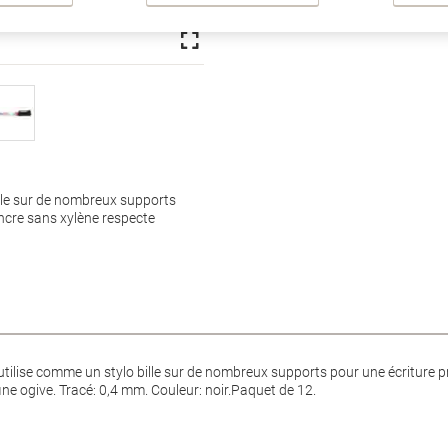
lle sur de nombreux supports
encre sans xylène respecte
tilise comme un stylo bille sur de nombreux supports pour une écriture pr
ine ogive. Tracé: 0,4 mm. Couleur: noir.Paquet de 12.