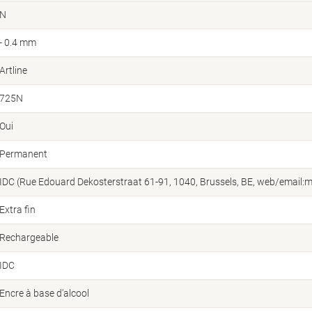
N
- 0.4 mm
Artline
725N
Oui
Permanent
IDC (Rue Edouard Dekosterstraat 61-91, 1040, Brussels, BE, web/email:m
Extra fin
Rechargeable
IDC
Encre à base d'alcool