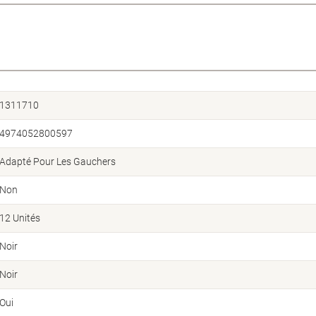
1311710
4974052800597
Adapté Pour Les Gauchers
Non
12 Unités
Noir
Noir
Oui