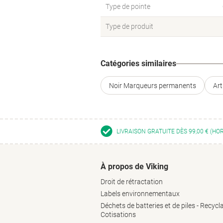
Type de pointe
Type de produit
Catégories similaires
Noir Marqueurs permanents
Ar
LIVRAISON GRATUITE DÈS 99,00 € (HO
À propos de Viking
Droit de rétractation
Labels environnementaux
Déchets de batteries et de piles - Recycl
Cotisations