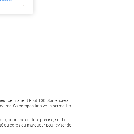
queur permanent Pilot 100. Son encre à
 bavures. Sa composition vous permettra
mm, pour une écriture précise, sur la
émité du corps du marqueur pour éviter de