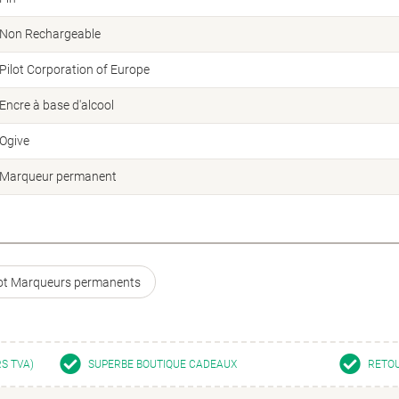
Non Rechargeable
Pilot Corporation of Europe
Encre à base d'alcool
Ogive
Marqueur permanent
lot Marqueurs permanents
RS TVA)
SUPERBE BOUTIQUE CADEAUX
RETOU