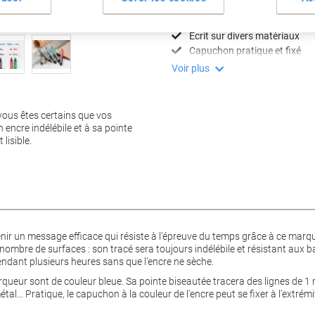
Encre résistante à l'alcool
Pointe 1mm pour précision
Écrit sur divers matériaux
Capuchon pratique et fixé
Voir plus
vous êtes certains que vos
ncre indélébile et à sa pointe
lisible.
btenir un message efficace qui résiste à l’épreuve du temps grâce à ce mar
 nombre de surfaces : son tracé sera toujours indélébile et résistant aux
ndant plusieurs heures sans que l’encre ne sèche.
arqueur sont de couleur bleue. Sa pointe biseautée tracera des lignes de 1 
métal... Pratique, le capuchon à la couleur de l'encre peut se fixer à l'extr