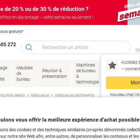
e de 20 % ou de 30 % de réduction ?
ofitez-en davantage – cette semaine seulement !
tours gratuits*
605 272
Co
Accédez à
Machines
Papie
lage
Meubles
Encres
– connec
Réunion &
de bureau
enve
de
&
présentation
&
&
ité
bureau
toner
technologie
emba
Mon
Nouveau chez Vik
riture et dessin
Marqueurs
Marqueurs permanents
ma
Pilot Super Grip 100 Fin Ogive - 1 
ulons vous offrir la meilleure expérience d'achat possible
rque :
Pilot
Viking N°.
4709710
sons des cookies et des techniques similaires (ci-après dénommés collec
Achetez Plus,
Dépensez Moins
 sur notre site Web afin, entre autres, de personnaliser les contenus et les p