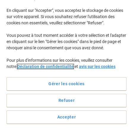
En cliquant sur "Accepter", vous acceptez le stockage de cookies
sur votre appareil. Si vous souhaitez refuser l'utilisation des
cookies non essentiels, veuillez sélectionner "Refuser".
Vous pouvez à tout moment accéder à votre sélection et l'adapter
en cliquant sur le lien "Gérer les cookies" dans le pied de page et
révoquer ainsi le consentement que vous avez donné.
Pour plus d'informations sur les cookies, veuillez consulter
notre
Déclaration de confidentialité
et
avis sur les cookies
Offre spéciale pack économique
Gérer les cookies
Les notes Post-it Super Sticky collent mieux et plus longtemps que
les notes adhésives standards
Refuser
Voir toute la description
Achetez Plus,
Dépensez Moins
Accepter
€18,59
Paquet
À partir de 6 Paquets
€21,75 TVA incl.