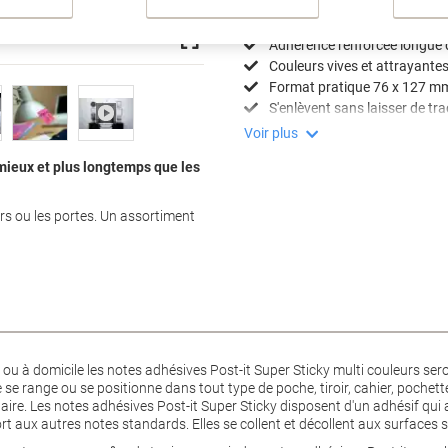
Spécifications clés
Adhérence renforcée longue 
Couleurs vives et attrayante
Format pratique 76 x 127 m
S'enlèvent sans laisser de tr
Voir plus
 mieux et plus longtemps que les
urs ou les portes. Un assortiment
l ou à domicile les notes adhésives Post-it Super Sticky multi couleurs se
se range ou se positionne dans tout type de poche, tiroir, cahier, pochette
ndaire. Les notes adhésives Post-it Super Sticky disposent d'un adhésif qu
port aux autres notes standards. Elles se collent et décollent aux surfaces s