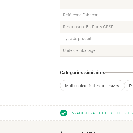
Référence Fabricant
Responsible EU Party GPSR
Type de produit
Unité d'emballage
Catégories similaires
Multicouleur Notes adhésives
P
LIVRAISON GRATUITE DÈS 99,00 € (HO