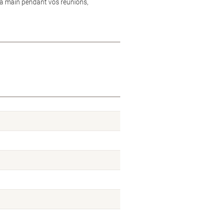
 la main pendant vos réunions,