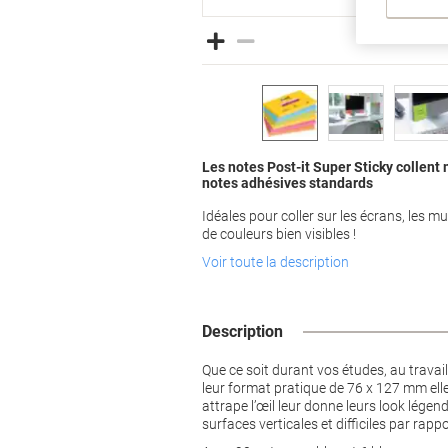
Les notes Post-it Super Sticky collent
notes adhésives standards
Idéales pour coller sur les écrans, les m
de couleurs bien visibles !
Voir toute la description
Description
Que ce soit durant vos études, au travai
leur format pratique de 76 x 127 mm elle 
attrape l’œil leur donne leurs look lége
surfaces verticales et difficiles par rap