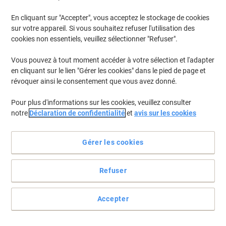
En cliquant sur "Accepter", vous acceptez le stockage de cookies
sur votre appareil. Si vous souhaitez refuser l'utilisation des
cookies non essentiels, veuillez sélectionner "Refuser".
Vous pouvez à tout moment accéder à votre sélection et l'adapter
en cliquant sur le lien "Gérer les cookies" dans le pied de page et
révoquer ainsi le consentement que vous avez donné.
Pour plus d'informations sur les cookies, veuillez consulter
notre
Déclaration de confidentialité
et
avis sur les cookies
Le prix de l'originalité
Gérer les cookies
16 teintes éclatantes pour votre copieur ou votre imprimante laser
et jet d'encre.
Refuser
Voir toute la description
Allégations environnementale
Accepter